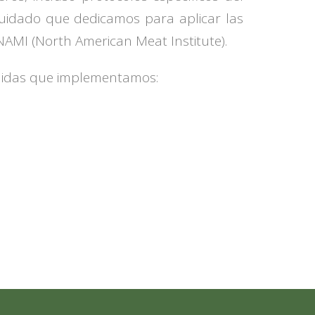
l cuidado que dedicamos para aplicar las
n NAMI (North American Meat Institute).
edidas que implementamos: