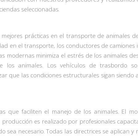
ciendas seleccionadas.
s mejores prácticas en el transporte de animales d
ad en el transporte, los conductores de camiones i
as modernas minimiza el estrés de los animales de
de los animales. Los vehículos de trasbordo s
zar que las condiciones estructurales sigan siend
as que faciliten el manejo de los animales. El mon
producción es realizado por profesionales capacita
 sea necesario. Todas las directrices se aplican y 