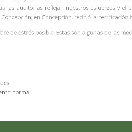
das las auditorías reflejan nuestros esfuerzos y e
co Concepción, en Concepción, recibió la certificació
ibre de estrés posible. Estas son algunas de las m
ades
ento normal