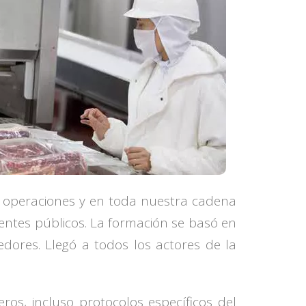
s operaciones y en toda nuestra cadena
rentes públicos. La formación se basó en
dores. Llegó a todos los actores de la
os, incluso protocolos específicos del