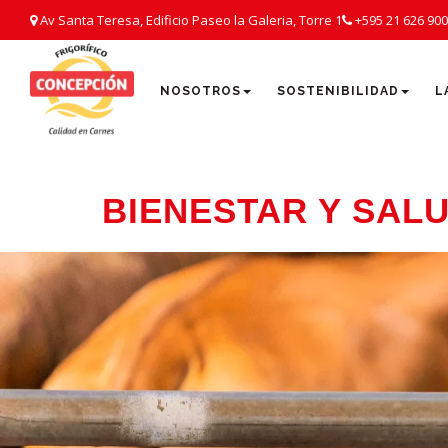
Av Santa Teresa, Edificio Paseo la Galeria, Torre 1
+595 21 626 90
NOSOTROS
SOSTENIBILIDAD
L
BIENESTAR Y SAL