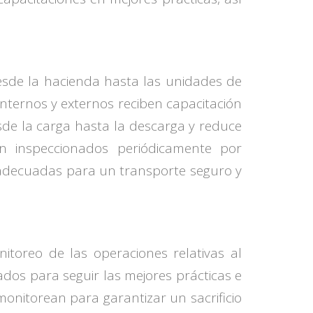
esde la hacienda hasta las unidades de
nternos y externos reciben capacitación
sde la carga hasta la descarga y reduce
on inspeccionados periódicamente por
o adecuadas para un transporte seguro y
itoreo de las operaciones relativas al
dos para seguir las mejores prácticas e
monitorean para garantizar un sacrificio