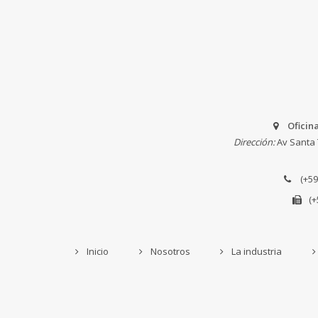
Oficin
Dirección:
Av Santa 
(+59
(+
Inicio
Nosotros
La industria