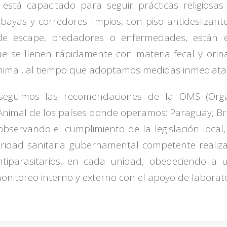
stá capacitado para seguir prácticas religiosas
bayas y corredores limpios, con piso antideslizant
 de escape, predadores o enfermedades, están
ue se llenen rápidamente con materia fecal y orina
 animal, al tiempo que adoptamos medidas inmediatas
seguimos las recomendaciones de la OMS (Orga
nimal de los países donde operamos: Paraguay, Bras
servando el cumplimiento de la legislación local, 
oridad sanitaria gubernamental competente realiza 
ntiparasitarios, en cada unidad, obedeciendo a 
nitoreo interno y externo con el apoyo de laborato