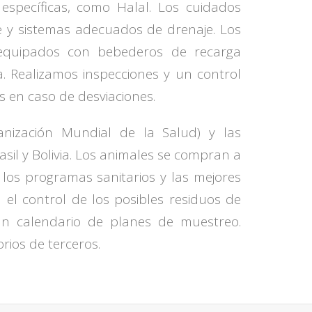
 específicas, como Halal. Los cuidados
e y sistemas adecuados de drenaje. Los
 equipados con bebederos de recarga
. Realizamos inspecciones y un control
 en caso de desviaciones.
nización Mundial de la Salud) y las
il y Bolivia. Los animales se compran a
los programas sanitarios y las mejores
el control de los posibles residuos de
un calendario de planes de muestreo.
rios de terceros.