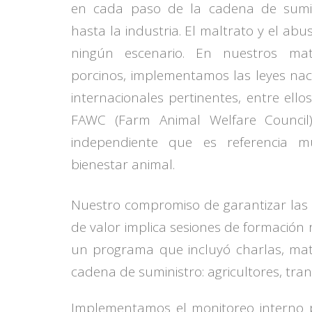
en cada paso de la cadena de sumin
hasta la industria. El maltrato y el ab
ningún escenario. En nuestros ma
porcinos, implementamos las leyes naci
internacionales pertinentes, entre ello
FAWC (Farm Animal Welfare Council)
independiente que es referencia m
bienestar animal.
Nuestro compromiso de garantizar las 
de valor implica sesiones de formación 
un programa que incluyó charlas, mate
cadena de suministro: agricultores, tra
Implementamos el monitoreo interno pe