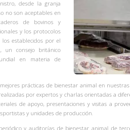
istro, desde la granja
uso no son aceptables en
taderos de bovinos y
onales y los protocolos
s los establecidos por el
, un consejo británico
undial en materia de
mejores prácticas de bienestar animal en nuestra
realizadas por expertos y charlas orientadas a dife
riales de apoyo, presentaciones y visitas a provee
nsportistas y unidades de producción.
riódico y auditorías de bienestar animal de tercer